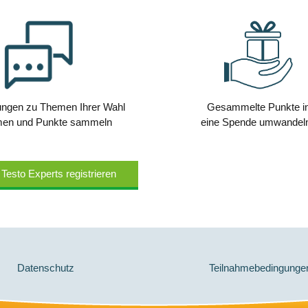
ungen zu Themen Ihrer Wahl
Gesammelte Punkte i
hmen und Punkte sammeln
eine Spende umwande
 Testo Experts registrieren
Datenschutz
Teilnahmebedingung