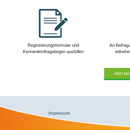
Registrierungsformular und
An Befrag
Kennenlernfragebogen ausfüllen
teilne
Jetzt bei
Impressum