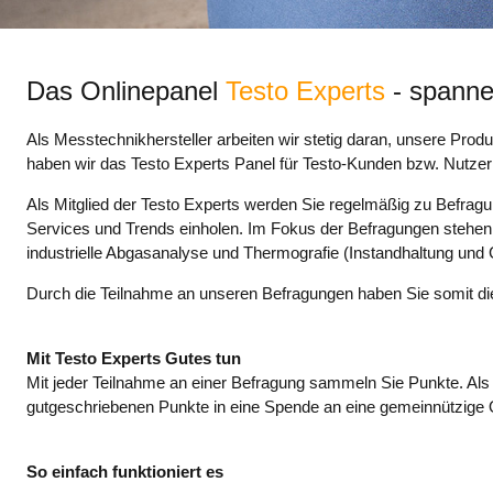
Das Onlinepanel
Testo Experts
- spanne
Als Messtechnikhersteller arbeiten wir stetig daran, unsere Prod
haben wir das Testo Experts Panel für Testo-Kunden bzw. Nutze
Als Mitglied der Testo Experts werden Sie regelmäßig zu Befrag
Services und Trends einholen. Im Fokus der Befragungen stehe
industrielle Abgasanalyse und Thermografie (Instandhaltung und
Durch die Teilnahme an unseren Befragungen haben Sie somit die M
Mit Testo Experts Gutes tun
Mit jeder Teilnahme an einer Befragung sammeln Sie Punkte. Als
gutgeschriebenen Punkte in eine Spende an eine gemeinnützige
So einfach funktioniert es