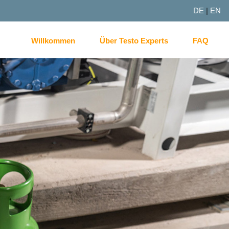
DE
|
EN
Willkommen
Über Testo Experts
FAQ