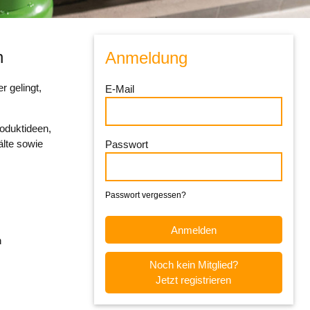
n
Anmeldung
r gelingt,
E-Mail
oduktideen,
lte sowie
Passwort
Passwort vergessen?
n
Noch kein Mitglied?
Jetzt registrieren