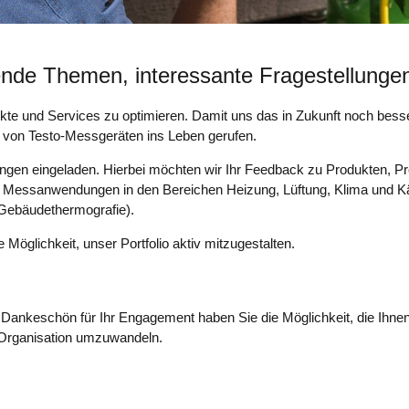
nde Themen, interessante Fragestellunge
ukte und Services zu optimieren. Damit uns das in Zukunft noch besse
r von Testo-Messgeräten ins Leben gerufen.
ungen eingeladen. Hierbei möchten wir Ihr Feedback zu Produkten, Pr
n Messanwendungen in den Bereichen Heizung, Lüftung, Klima und Kä
 Gebäudethermografie).
öglichkeit, unser Portfolio aktiv mitzugestalten.
 Dankeschön für Ihr Engagement haben Sie die Möglichkeit, die Ihne
 Organisation umzuwandeln.