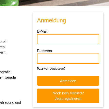
Anmeldung
E-Mail
reit
ren
Passwort
ern.
Passwort vergessen?
ografie
der Kanada
Noch kein Mitglied?
Jetzt registrieren
Befragung und