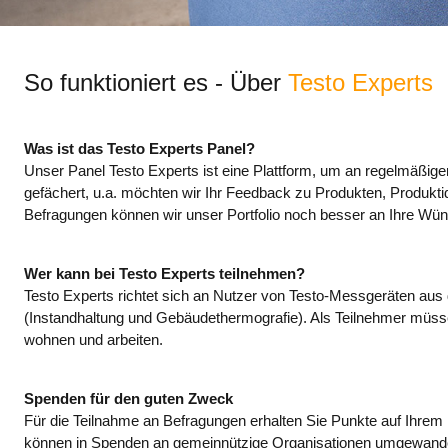
So funktioniert es - Über
Testo Experts
Was ist das Testo Experts Panel?
Unser Panel Testo Experts ist eine Plattform, um an regelmäßige
gefächert, u.a. möchten wir Ihr Feedback zu Produkten, Produkt
Befragungen können wir unser Portfolio noch besser an Ihre Wüns
Wer kann bei Testo Experts teilnehmen?
Testo Experts richtet sich an Nutzer von Testo-Messgeräten au
(Instandhaltung und Gebäudethermografie). Als Teilnehmer müss
wohnen und arbeiten.
Spenden für den guten Zweck
Für die Teilnahme an Befragungen erhalten Sie Punkte auf Ihrem
können in Spenden an gemeinnützige Organisationen umgewande