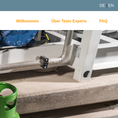
DE
|
EN
Willkommen
Über Testo Experts
FAQ