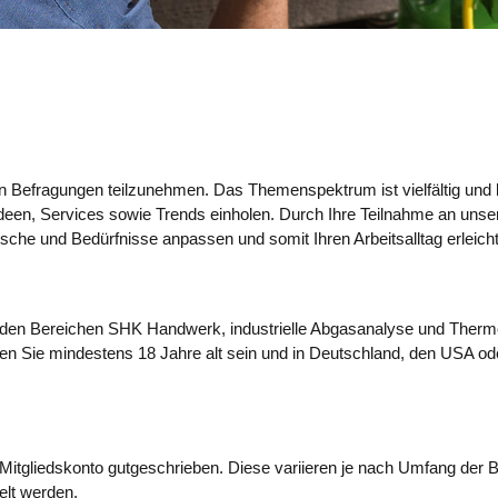
n Befragungen teilzunehmen. Das Themenspektrum ist vielfältig und b
ideen, Services sowie Trends einholen. Durch Ihre Teilnahme an unse
che und Bedürfnisse anpassen und somit Ihren Arbeitsalltag erleicht
s den Bereichen SHK Handwerk, industrielle Abgasanalyse und Therm
en Sie mindestens 18 Jahre alt sein und in Deutschland, den USA o
 Mitgliedskonto gutgeschrieben. Diese variieren je nach Umfang der 
lt werden.